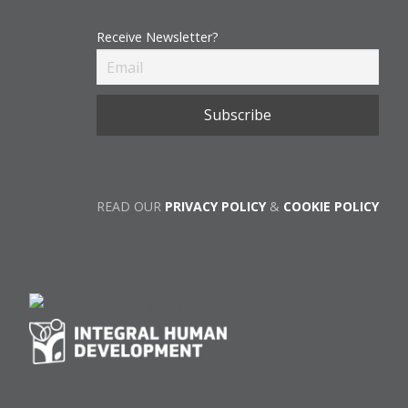
Receive Newsletter?
READ OUR
PRIVACY POLICY
&
COOKIE POLICY