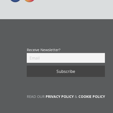
Receive Newsletter?
READ OUR
PRIVACY POLICY
&
COOKIE POLICY